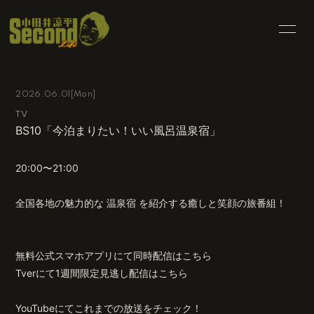
HOME
INFORMATION
2026.06.01
[Mon]
SCHEDULE
PROFILE
TV
BS10「今泊まりたい！いい風呂温泉宿」
BLOG
MOVIE
PHOTO
RADIO
20:00〜21:00
CONTACT
全国各地の魅力的な 温泉宿 を紹介する癒しと笑顔の旅番組！
無料公式スマホアプリにて同時配信はこちら
Tverにて1週間限定見逃し配信はこちら
会員登録
ログイン
YouTubeにてこれまでの放送をチェック！