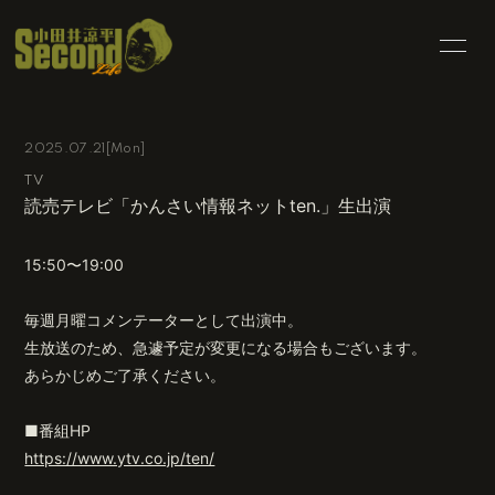
HOME
INFORMATION
2025.07.21
[Mon]
SCHEDULE
PROFILE
TV
読売テレビ「かんさい情報ネットten.」生出演
BLOG
MOVIE
PHOTO
RADIO
15:50〜19:00
CONTACT
毎週月曜コメンテーターとして出演中。
生放送のため、急遽予定が変更になる場合もございます。
あらかじめご了承ください。
■番組HP
会員登録
ログイン
https://www.ytv.co.jp/ten/