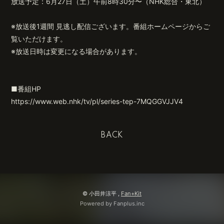
放送予定：6月27日（土）午前8時30分〜（NHK総合・東北）
※放送後1週間 見逃し配信ございます。番組ホームページからご
覧いただけます。
※放送日時は変更になる場合があります。
■番組HP
https://www.web.nhk/tv/pl/series-tep-7MQGGVJJV4
BACK
© 小田井涼平 ,
Fan+Kit
Powered by Fanplus.inc