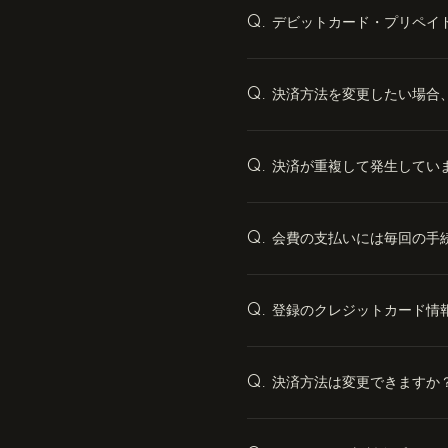
デビットカード・プリペイ
Q.
決済方法を変更したい場合
Q.
決済が重複して発生してい
Q.
会費の支払いには毎回の手
Q.
登録のクレジットカード情
Q.
決済方法は変更できますか
Q.