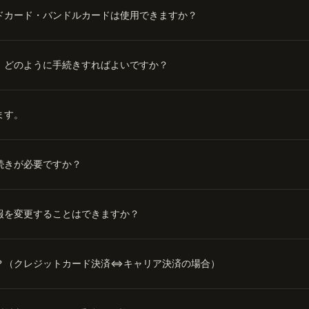
ドカード・バンドルカードは使用できますか？
、どのように手続きすればよいですか？
ます。
続きが必要ですか？
報を変更することはできますか？
？（クレジットカード決済⇔キャリア決済の場合）