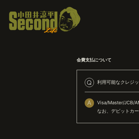
会費支払について
利用可能なクレジッ
Q
Visa/Master/
A
なお、デビットカード