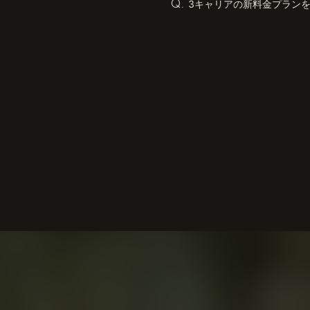
3キャリアの新料金プラン
Q.