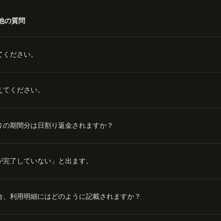
他の質問
てください。
えてください。
りの期間分は日割り返金されますか？
が完了していない」と出ます。
合、利用明細にはどのように記載されますか？