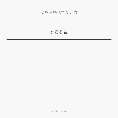
IDをお持ちでない方
会員登録
© Fan+Kit