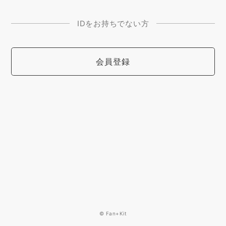
IDをお持ちでない方
会員登録
© Fan+Kit